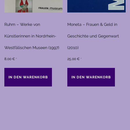
Ruhm – Werke von
Moneta – Frauen & Geld in
Künstlerinnen in Nordrhein-
Geschichte und Gegenwart
Westfälischen Museen (1997)
(2010)
8,00
€
25,00
€
*
*
IN DEN WARENKORB
IN DEN WARENKORB