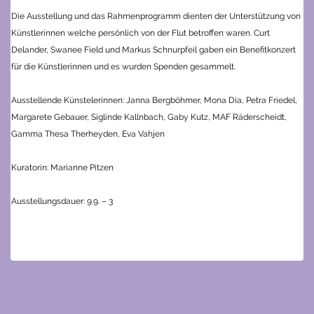
Die Ausstellung und das Rahmenprogramm dienten der Unterstützung von
Künstlerinnen welche persönlich von der Flut betroffen waren. Curt
Delander, Swanee Field und Markus Schnurpfeil gaben ein Benefitkonzert
für die Künstlerinnen und es wurden Spenden gesammelt.
Ausstellende Künstelerinnen: Janna Bergböhmer, Mona Dia, Petra Friedel,
Margarete Gebauer, Siglinde Kallnbach, Gaby Kutz, MAF Räderscheidt,
Gamma Thesa Therheyden, Eva Vahjen
Kuratorin: Marianne Pitzen
Ausstellungsdauer: 9.9. – 3