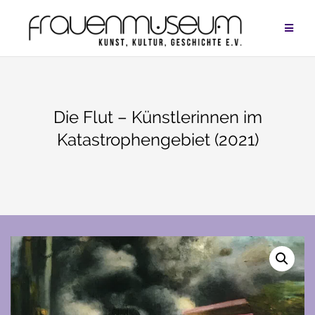
Zum
Inhalt
springen
Die Flut – Künstlerinnen im
Katastrophengebiet (2021)